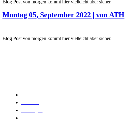
Blog Post von morgen kommt hier vielleicht aber sicher.
Montag 05, September 2022 | von ATH
Blog Post von morgen kommt hier vielleicht aber sicher.
Wichtige Infos
Beratungstermin
Gewerbe
Leistungen
Über uns
Kontakt