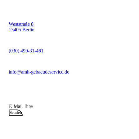
Weststraße 8
13405 Berlin
(030) 499-31-461
info@amh-gebaeudeservice.de
Newsletter
E-Mail
Senden