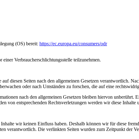
ilegung (OS) bereit:
https://ec.europa.eu/consumers/odr
vor einer Verbraucherschlichtungsstelle teilzunehmen.
 auf diesen Seiten nach den allgemeinen Gesetzen verantwortlich. Nac
 überwachen oder nach Umständen zu forschen, die auf eine rechtswidrig
ationen nach den allgemeinen Gesetzen bleiben hiervon unberührt. Ein
den von entsprechenden Rechtsverletzungen werden wir diese Inhalte 
n Inhalte wir keinen Einfluss haben. Deshalb können wir für diese fre
 Seiten verantwortlich. Die verlinkten Seiten wurden zum Zeitpunkt der