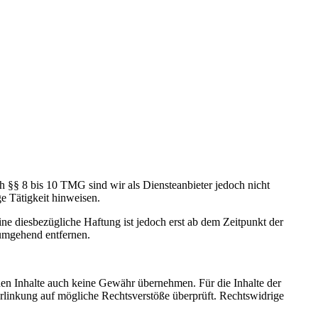
h §§ 8 bis 10 TMG sind wir als Diensteanbieter jedoch nicht
e Tätigkeit hinweisen.
e diesbezügliche Haftung ist jedoch erst ab dem Zeitpunkt der
umgehend entfernen.
mden Inhalte auch keine Gewähr übernehmen. Für die Inhalte der
 Verlinkung auf mögliche Rechtsverstöße überprüft. Rechtswidrige