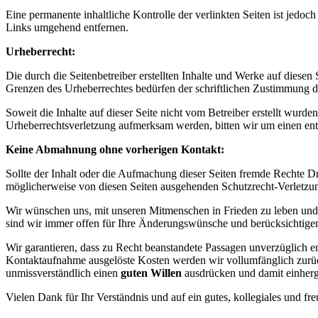
Eine permanente inhaltliche Kontrolle der verlinkten Seiten ist jed
Links umgehend entfernen.
Urheberrecht:
Die durch die Seitenbetreiber erstellten Inhalte und Werke auf diese
Grenzen des Urheberrechtes bedürfen der schriftlichen Zustimmung des
Soweit die Inhalte auf dieser Seite nicht vom Betreiber erstellt wurde
Urheberrechtsverletzung aufmerksam werden, bitten wir um einen en
Keine Abmahnung ohne vorherigen Kontakt:
Sollte der Inhalt oder die Aufmachung dieser Seiten fremde Rechte Dr
möglicherweise von diesen Seiten ausgehenden Schutzrecht-Verletzu
Wir wünschen uns, mit unseren Mitmenschen in Frieden zu leben und h
sind wir immer offen für Ihre Änderungswünsche und berücksichtigen d
Wir garantieren, dass zu Recht beanstandete Passagen unverzüglich en
Kontaktaufnahme ausgelöste Kosten werden wir vollumfänglich zur
unmissverständlich einen
guten Willen
ausdrücken und damit einherg
Vielen Dank für Ihr Verständnis und auf ein gutes, kollegiales und fr