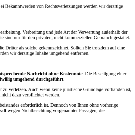
. Bei Bekanntwerden von Rechtsverletzungen werden wir derartige
 Bearbeitung, Verbreitung und jede Art der Verwertung außerhalb der
 sind nur für den privaten, nicht kommerziellen Gebrauch gestattet.
te Dritter als solche gekennzeichnet. Sollten Sie trotzdem auf eine
den wir derartige Inhalte umgehend entfernen.
ntsprechende Nachricht ohne Kostennote
. Die Beseitigung einer
eiwillig umgehend durchgeführt
.
 zu verletzen. Auch wenn keine juristische Grundlage vorhanden ist,
 nicht dazu verpflichtet werden.
beistandes erforderlich ist. Dennoch von Ihnen ohne vorherige
alt
wegen Nichtbeachtung vorgenannter Passagen, die